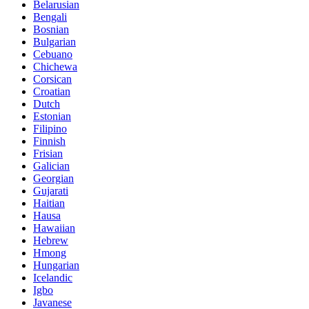
Belarusian
Bengali
Bosnian
Bulgarian
Cebuano
Chichewa
Corsican
Croatian
Dutch
Estonian
Filipino
Finnish
Frisian
Galician
Georgian
Gujarati
Haitian
Hausa
Hawaiian
Hebrew
Hmong
Hungarian
Icelandic
Igbo
Javanese