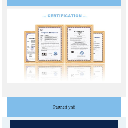
Partneri ynë