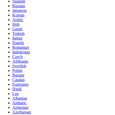
Spanish
Russian
Japanese
Korean
Arabic
Irish
Greek
Turkish
Italian
Danish
Romanian
Indonesian
Czech
Afrikaans
Swedish
Polish
Basque
Catalan
Esperanto
Hindi
Lao
Albanian
Amharic
Armenian
Azerbaijani